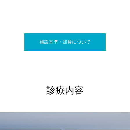
施設基準・加算について
診療内容