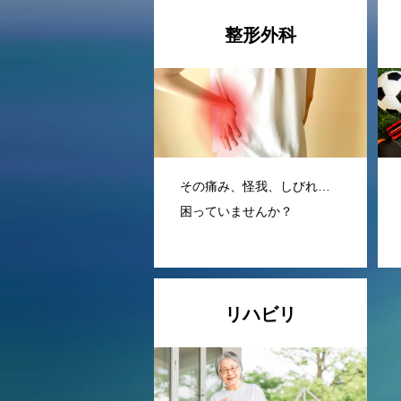
整形外科
その痛み、怪我、しびれ…
困っていませんか？
リハビリ