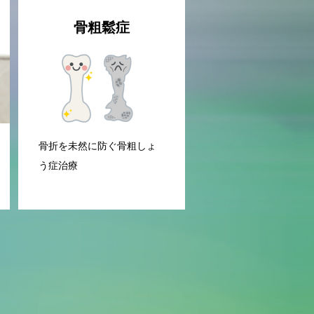
骨粗鬆症
骨折を未然に防ぐ骨粗しょ
う症治療