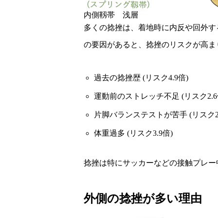
内側靱帯 浅層
多くの捻挫は、着地時に内反や回外す
の要因があると、捻挫のリスクが高ま
過去の捻挫歴 (リスク4.9倍)
運動前のストレッチ不足 (リスク2.6
片脚バランステストが苦手 (リスク2.
体重過多 (リスク3.9倍)
捻挫は特にサッカーなどの接触プレー中
外側の捻挫が多い理由