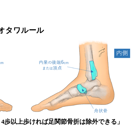
弱
オタワルール
、4歩以上歩ければ足関節骨折は除外できる」