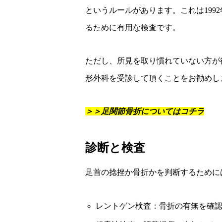
というルールがあります。これは199
るために有用な検査です。
ただし、所見を取り慣れていない方が
形外科を受診して頂くことをお勧めし
＞＞足関節骨折についてはコチラ
診断と検査
足首の捻挫か骨折かを判断するために
レントゲン検査：骨折の有無を確