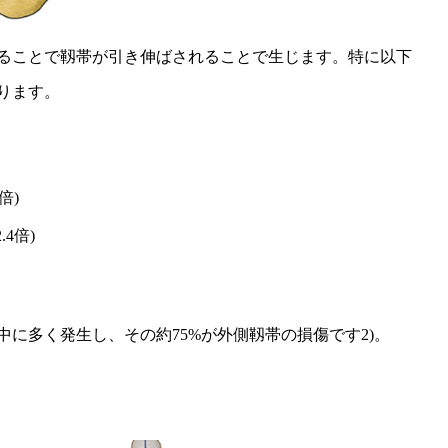
ることで靱帯が引き伸ばされることで生じます。特に以下
ります。
倍)
4倍)
に多く発生し、その約75%が外側靱帯の損傷です2)。