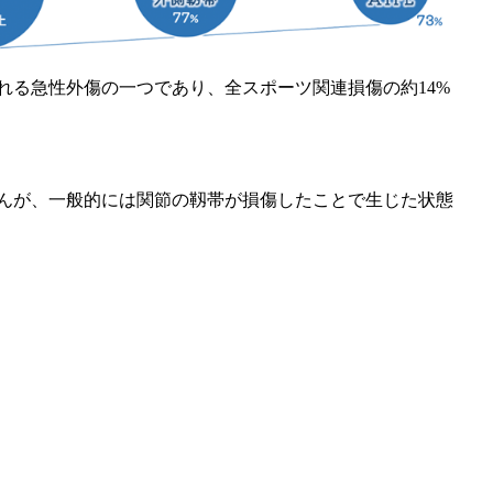
れる急性外傷の一つであり、全スポーツ関連損傷の約14%
んが、一般的には関節の靱帯が損傷したことで生じた状態