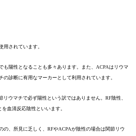
使用されています。
でも陽性となることも多々あります。また、ACPAはリウマ
チの診断に有用なマーカーとして利用されています。
関節リウマチで必ず陽性という訳ではありません。RF陰性、
ことを血清反応陰性といいます。
の、所見に乏しく、RFやACPAが陰性の場合は関節リウ