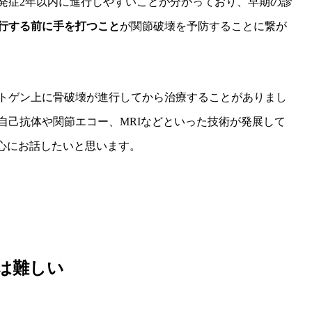
発症2年以内に進行しやすいことが分かっており、早期の診
行する前に手を打つこと
が関節破壊を予防することに繋が
トゲン上に骨破壊が進行してから治療することがありまし
自己抗体や関節エコー、MRIなどといった技術が発展して
中心にお話したいと思います。
は難しい