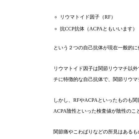
リウマトイド因子（RF）
抗CCP抗体（ACPAともいいます）
という２つの自己抗体が現在一般的に
リウマトイド因子は関節リウマチ以外
チに特徴的な自己抗体で、関節リウマ
しかし、RFやACPAといったものも
ACPA陰性といった検査値が陰性の
関節痛やこわばりなどの所見はあるもの