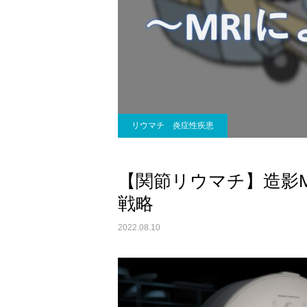
リウマチ 炎症性疾患
【関節リウマチ】造影
戦略
2022.08.10