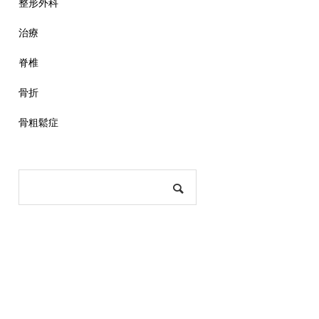
整形外科
治療
脊椎
骨折
骨粗鬆症